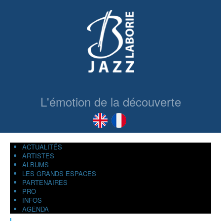
L'émotion de la découverte
ACTUALITÉS
ARTISTES
ALBUMS
LES GRANDS ESPACES
PARTENAIRES
PRO
INFOS
AGENDA