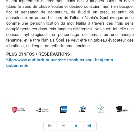
s’écrit légèrement différemment dans ces 3 langues. Désir et envie
(dans le sens de chose voulue et désirée consciemment) en basque,
flot et sensation de continuum, de fluidité en grec, et enfin de
conscience en arabe. Le nom de l’album Nahia’s Soul évoque donc
comme une personnification du mot Nahia à travers ces trois sens
complémentaires dans trois langues différentes. Nahia est ici telle une
déesse mythologique, un personnage de roman ou une énergie
féminine, et le titre Nahia’s Soul se veut être un tableau évocateur des
vibrations, de l’esprit de cette femme iconique.
PLUS D'INFOS / RÉSERVATIONS :
http://www.auditorium.uzerche.fr/nahias-soul-benjamin-
bobenrieth/