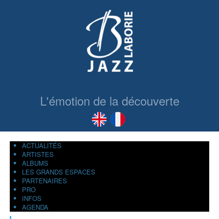
L'émotion de la découverte
ACTUALITÉS
ARTISTES
ALBUMS
LES GRANDS ESPACES
PARTENAIRES
PRO
INFOS
AGENDA