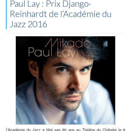
Paul Lay : Prix Django-
Reinhardt de l’Académie du
Jazz 2016
L’Académie du Jazz a fêté ses 60 ans au Théâtre du Châtelet le 8