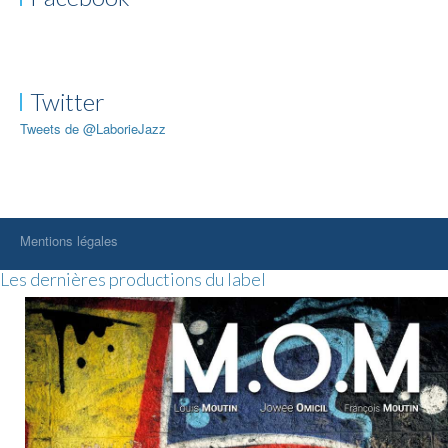
Twitter
Tweets de @LaborieJazz
Mentions légales
Les dernières productions du label