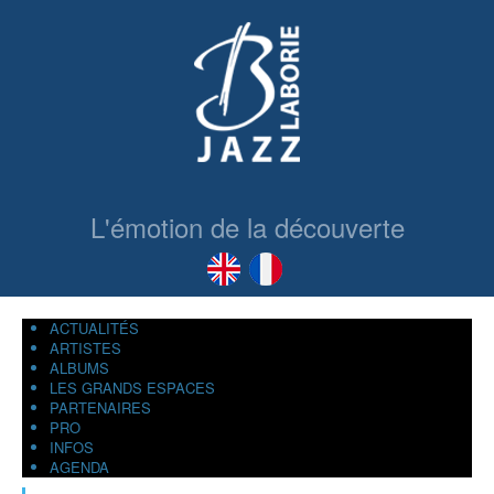
L'émotion de la découverte
ACTUALITÉS
ARTISTES
ALBUMS
LES GRANDS ESPACES
PARTENAIRES
PRO
INFOS
AGENDA