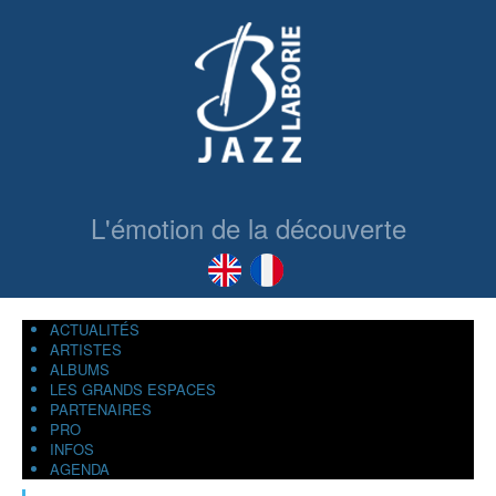
L'émotion de la découverte
ACTUALITÉS
ARTISTES
ALBUMS
LES GRANDS ESPACES
PARTENAIRES
PRO
INFOS
AGENDA