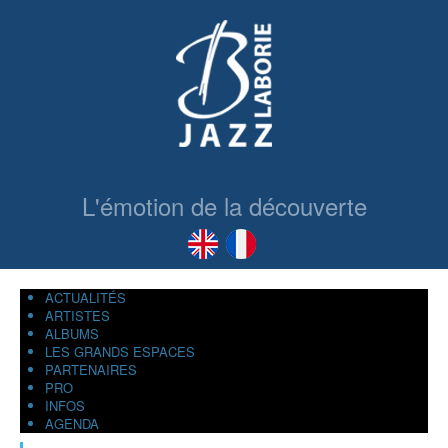
L'émotion de la découverte
ACTUALITÉS
ARTISTES
ALBUMS
LES GRANDS ESPACES
PARTENAIRES
PRO
INFOS
AGENDA