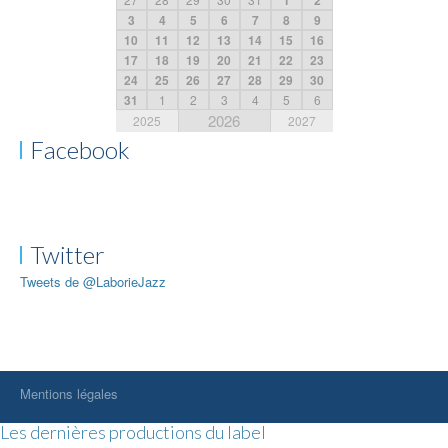
1
2
3
4
5
6
7
8
9
10
11
12
13
14
15
16
17
18
19
20
21
22
23
24
25
26
27
28
29
30
31
1
2
3
4
5
6
2026
2025
2027
Facebook
Twitter
Tweets de @LaborieJazz
Mentions légales
Les dernières productions du label