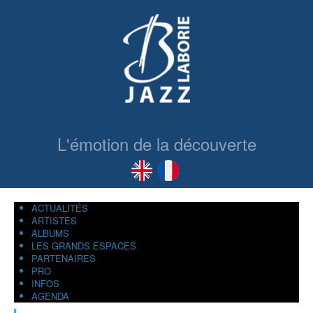
L'émotion de la découverte
ACTUALITÉS
ARTISTES
ALBUMS
LES GRANDS ESPACES
PARTENAIRES
PRO
INFOS
AGENDA