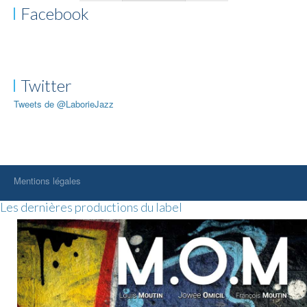
Facebook
Twitter
Tweets de @LaborieJazz
Mentions légales
Les dernières productions du label