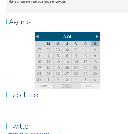
dans chaque e-mail que nous envoyons.
Agenda
◄
►
Août
L
M
M
J
V
S
D
27
28
29
30
31
1
2
3
4
5
6
7
8
9
10
11
12
13
14
15
16
17
18
19
20
21
22
23
24
25
26
27
28
29
30
31
1
2
3
4
5
6
2026
2025
2027
Facebook
Twitter
Tweets de @LaborieJazz