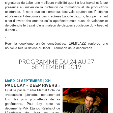
signatures du Label une meilleure visibilité quant à leur travail et à leur
présence au milieu de la profusion de formations et de productions
existantes. à noter que de nombreux festivals soutiennent l’initiative
et présentent désormais des « soirées Laborie Jazz », leur permettant
ainsi d’inviter des artistes qu’ils apprécient mais aussi de valoriser et
de défendre le travail d’une maison de disques soucieuse du « beau et
du bon ».
.
Pour la deuxième année consécutive, ERMI’JAZZ renforce une
nouvelle fois la devise du label... l’émotion de la découverte..
PROGRAMME DU 24 AU 27
SEPTEMBRE 2019
MARDI 24 SEPTEMBRE
|
20H
PAUL LAY « DEEP RIVERS »
Qualifié par le maître Martial Solal de
«redoutable pianiste, certainement
l’un des plus prometteurs de sa
génération», Paul Lay s’est vu
décerner le Prix Django Reinhardt de
l’Académie du Jazz en 2015.