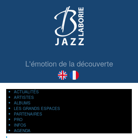
L'émotion de la découverte
ACTUALITÉS
ARTISTES
ALBUMS
LES GRANDS ESPACES
PARTENAIRES
PRO
INFOS
AGENDA