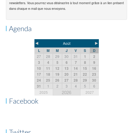
newsletters. Vous pourrez vous désinscrire à tout moment grâce à un lien présent
dans chaque e-mail que nous envoyons.
Agenda
◄
►
Août
L
M
M
J
V
S
D
27
28
29
30
31
1
2
3
4
5
6
7
8
9
10
11
12
13
14
15
16
17
18
19
20
21
22
23
24
25
26
27
28
29
30
31
1
2
3
4
5
6
2026
2025
2027
Facebook
Twitter