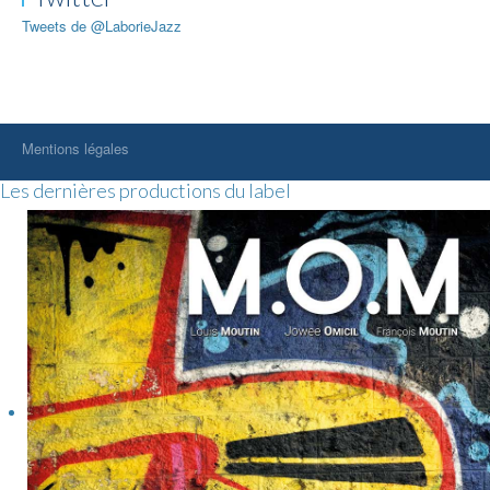
Tweets de @LaborieJazz
Mentions légales
Les dernières productions du label