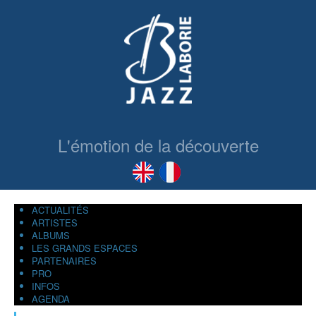
L'émotion de la découverte
ACTUALITÉS
ARTISTES
ALBUMS
LES GRANDS ESPACES
PARTENAIRES
PRO
INFOS
AGENDA