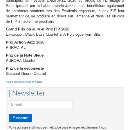
participera au Festival ERMI'JAZZ 2020 au Studio de l’Ermitage à
Paris (produit par le Label Laborie Jazz), mais bénéficiera également
de nombreux soutiens lors des Festivals régionaux, le prix FIP leur
permettant de se produire en direct sur l’antenne et dans les studios
de FIP à l’automne prochain.
Grand Prix du Jury et Prix FIP 2020
Ex-aequo : Black Bass Quartet & A Polylogue from Sila
Prix Action Jazz 2020
PHRACTAL
Prix de la Note Bleue
AURORA Quartet
Prix de la découverte
Gaspard Guerre Quartet
FaLang translation system by Faboba
Newsletter
Votre adresse mail nous permettra de vous envoyer régulièrement nos