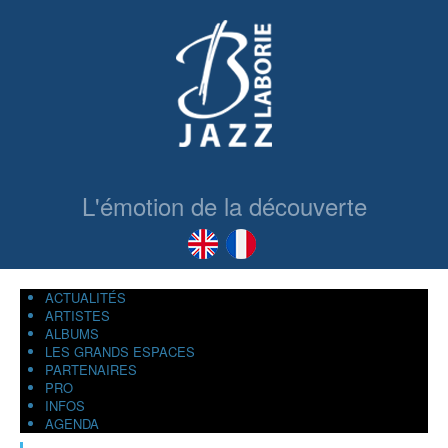
L'émotion de la découverte
ACTUALITÉS
ARTISTES
ALBUMS
LES GRANDS ESPACES
PARTENAIRES
PRO
INFOS
AGENDA