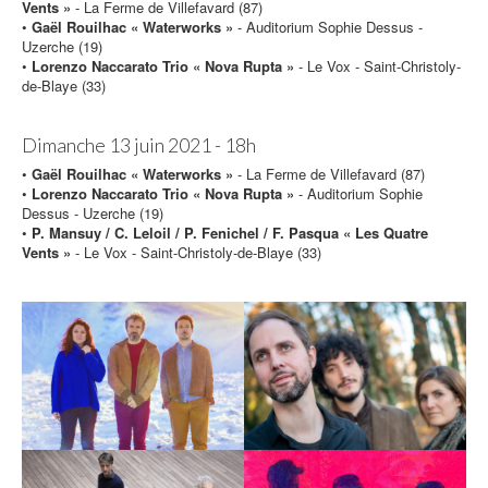
Vents »
- La Ferme de Villefavard (87)
•
Gaël Rouilhac « Waterworks »
- Auditorium Sophie Dessus -
Uzerche (19)
•
Lorenzo Naccarato Trio « Nova Rupta »
- Le Vox - Saint-Christoly-
de-Blaye (33)
Dimanche 13 juin 2021 - 18h
•
Gaël Rouilhac « Waterworks »
- La Ferme de Villefavard (87)
•
Lorenzo Naccarato Trio « Nova Rupta »
- Auditorium Sophie
Dessus - Uzerche (19)
•
P. Mansuy / C. Leloil / P. Fenichel / F. Pasqua « Les Quatre
Vents »
- Le Vox - Saint-Christoly-de-Blaye (33)