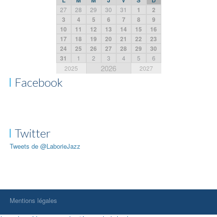
27
28
29
30
31
1
2
3
4
5
6
7
8
9
10
11
12
13
14
15
16
17
18
19
20
21
22
23
24
25
26
27
28
29
30
31
1
2
3
4
5
6
2026
2025
2027
Facebook
Twitter
Tweets de @LaborieJazz
Mentions légales