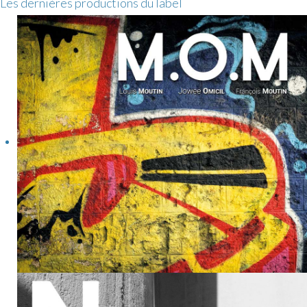
Les dernières productions du label