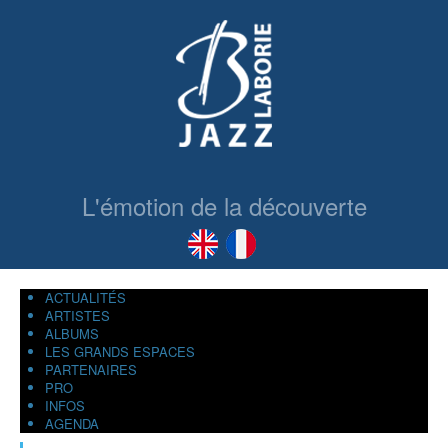
L'émotion de la découverte
ACTUALITÉS
ARTISTES
ALBUMS
LES GRANDS ESPACES
PARTENAIRES
PRO
INFOS
AGENDA