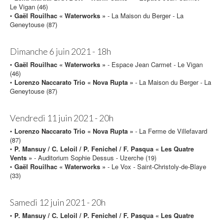
Le Vigan (46)
•
Gaël Rouilhac « Waterworks »
- La Maison du Berger - La
Geneytouse (87)
Dimanche 6 juin 2021 - 18h
•
Gaël Rouilhac « Waterworks »
- Espace Jean Carmet - Le Vigan
(46)
•
Lorenzo Naccarato Trio « Nova Rupta »
- La Maison du Berger - La
Geneytouse (87)
Vendredi 11 juin 2021 - 20h
•
Lorenzo Naccarato Trio « Nova Rupta »
- La Ferme de Villefavard
(87)
•
P. Mansuy / C. Leloil / P. Fenichel / F. Pasqua « Les Quatre
Vents »
- Auditorium Sophie Dessus - Uzerche (19)
•
Gaël Rouilhac « Waterworks »
- Le Vox - Saint-Christoly-de-Blaye
(33)
Samedi 12 juin 2021 - 20h
•
P. Mansuy / C. Leloil / P. Fenichel / F. Pasqua « Les Quatre