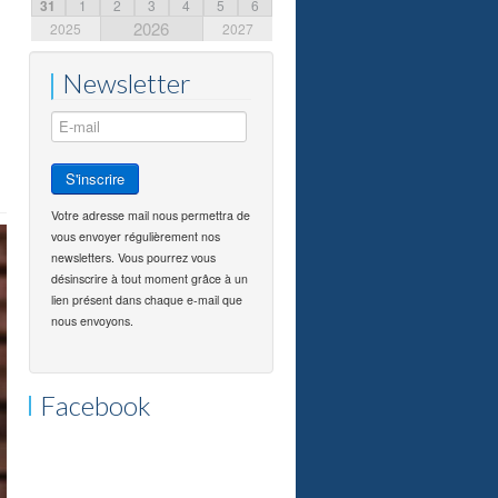
31
1
2
3
4
5
6
2026
2025
2027
Newsletter
Votre adresse mail nous permettra de
vous envoyer régulièrement nos
newsletters. Vous pourrez vous
désinscrire à tout moment grâce à un
lien présent dans chaque e-mail que
nous envoyons.
Facebook