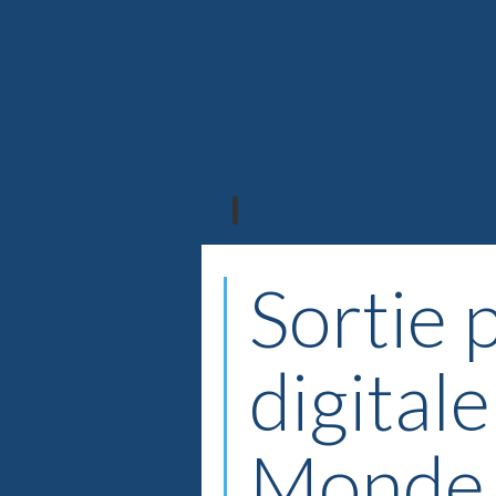
Sortie 
digital
Monde 