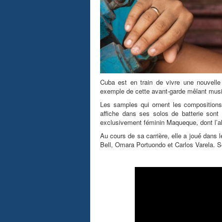
Cuba est en train de vivre une nouvelle 
exemple de cette avant-garde mêlant musiq
Les samples qui ornent les compositions 
affiche dans ses solos de batterie sont
exclusivement féminin Maqueque, dont l’a
Au cours de sa carrière, elle a joué́ da
Bell, Omara Portuondo et Carlos Varela. So