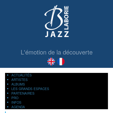
L'émotion de la découverte
ACTUALITÉS
ARTISTES
ALBUMS
LES GRANDS ESPACES
PARTENAIRES
PRO
INFOS
AGENDA