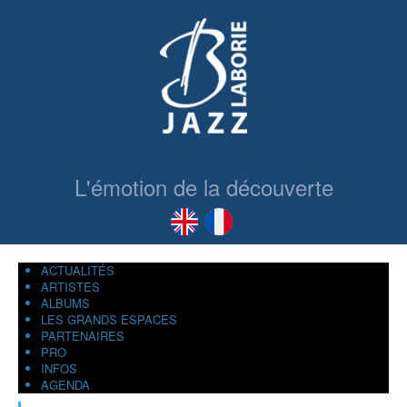
L'émotion de la découverte
ACTUALITÉS
ARTISTES
ALBUMS
LES GRANDS ESPACES
PARTENAIRES
PRO
INFOS
AGENDA