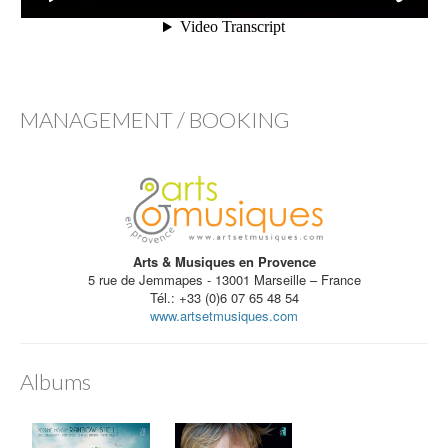
MANAGEMENT / BOOKING
Arts & Musiques en Provence
5 rue de Jemmapes - 13001 Marseille – France
Tél.: +33 (0)6 07 65 48 54
www.artsetmusiques.com
Albums