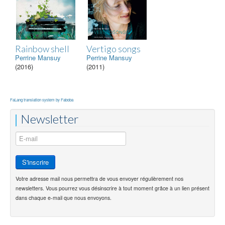
Rainbow shell
Vertigo songs
Perrine Mansuy
Perrine Mansuy
(2016)
(2011)
FaLang translation system by Faboba
Newsletter
Votre adresse mail nous permettra de vous envoyer régulièrement nos
newsletters. Vous pourrez vous désinscrire à tout moment grâce à un lien présent
dans chaque e-mail que nous envoyons.