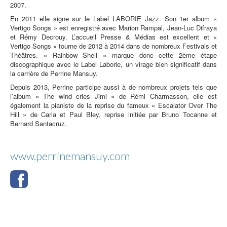
2007.
En 2011 elle signe sur le Label LABORIE Jazz. Son 1er album «
Vertigo Songs » est enregistré avec Marion Rampal, Jean-Luc Difraya
et Rémy Decrouy. L’accueil Presse & Médias est excellent et «
Vertigo Songs » tourne de 2012 à 2014 dans de nombreux Festivals et
Théâtres. « Rainbow Shell » marque donc cette 2ème étape
discographique avec le Label Laborie, un virage bien significatif dans
la carrière de Perrine Mansuy.
Depuis 2013, Perrine participe aussi à de nombreux projets tels que
l’album « The wind cries Jimi » de Rémi Charmasson, elle est
également la pianiste de la reprise du fameux « Escalator Over The
Hill » de Carla et Paul Bley, reprise initiée par Bruno Tocanne et
Bernard Santacruz.
www.perrinemansuy.com