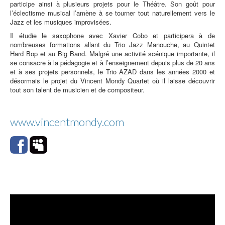
participe ainsi à plusieurs projets pour le Théâtre. Son goût pour
l’éclectisme musical l’amène à se tourner tout naturellement vers le
Jazz et les musiques improvisées.
Il étudie le saxophone avec Xavier Cobo et participera à de
nombreuses formations allant du Trio Jazz Manouche, au Quintet
Hard Bop et au Big Band. Malgré une activité scénique importante, il
se consacre à la pédagogie et à l’enseignement depuis plus de 20 ans
et à ses projets personnels, le Trio AZAD dans les années 2000 et
désormais le projet du Vincent Mondy Quartet où il laisse découvrir
tout son talent de musicien et de compositeur.
www.vincentmondy.com