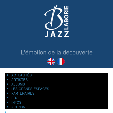
L'émotion de la découverte
ACTUALITÉS
ARTISTES
ALBUMS
LES GRANDS ESPACES
PARTENAIRES
PRO
INFOS
AGENDA