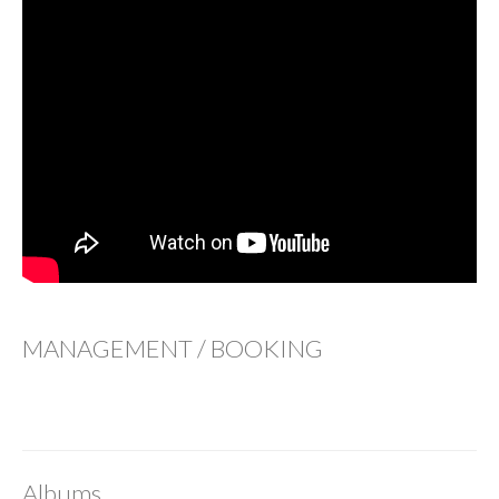
MANAGEMENT / BOOKING
Albums