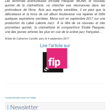
Les alchimies aventureuses d'Elodie Pasquier. MONA, le nouveau
quintet de la clarinettiste, va chercher ses résonances dans les
profondeurs de l'âme. Avis aux esprits sensibles, il se peut que la
délicatesse et la force de cet album bouleverse vos repères et titille
quelques aspirations secrètes. Mona sort en septembre 2017 sur une
production du Label Laborie Jazz. A la tête de ce nouveau et très
prometteur quintet, la clarinettiste et compositrice Elodie Pasquier,
une des jeunes artistes les plus en vue de la scène jazz française...
Article de Catherine Carette, paru le 4 septembre 2017
Lire l'article sur
FaLang translation system by Faboba
Newsletter