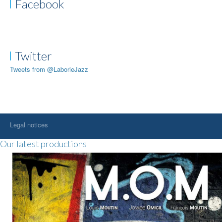
Facebook
Twitter
Tweets from @LaborieJazz
Legal notices
Our latest productions