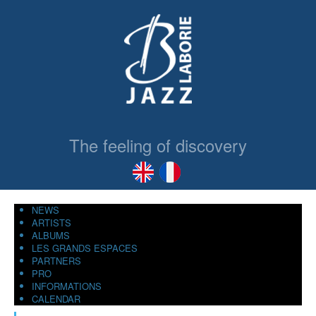
The feeling of discovery
NEWS
ARTISTS
ALBUMS
LES GRANDS ESPACES
PARTNERS
PRO
INFORMATIONS
CALENDAR