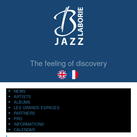
The feeling of discovery
NEWS
ARTISTS
ALBUMS
LES GRANDS ESPACES
PARTNERS
PRO
INFORMATIONS
CALENDAR