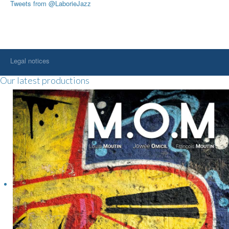
Tweets from @LaborieJazz
Legal notices
Our latest productions