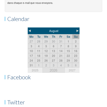
dans chaque e-mail que nous envoyons.
Calendar
◄
►
August
Mo
Tu
We
Th
Fr
Sa
Su
27
28
29
30
31
1
2
3
4
5
6
7
8
9
10
11
12
13
14
15
16
17
18
19
20
21
22
23
24
25
26
27
28
29
30
31
1
2
3
4
5
6
2026
2025
2027
Facebook
Twitter