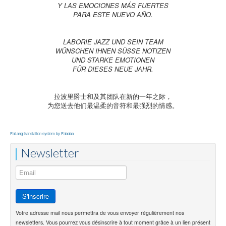
Y LAS EMOCIONES MÁS FUERTES
PARA ESTE NUEVO AÑO.
LABORIE JAZZ UND SEIN TEAM
WÜNSCHEN IHNEN SÜSSE NOTIZEN
UND STARKE EMOTIONEN
FÜR DIESES NEUE JAHR.
拉波里爵士和及其团队在新的一年之际，
为您送去他们最温柔的音符和最强烈的情感。
FaLang translation system by Faboba
Newsletter
Votre adresse mail nous permettra de vous envoyer régulièrement nos
newsletters. Vous pourrez vous désinscrire à tout moment grâce à un lien présent