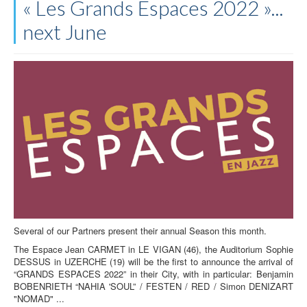
« Les Grands Espaces 2022 »...
next June
Several of our Partners present their annual Season this month.
The Espace Jean CARMET in LE VIGAN (46), the Auditorium Sophie
DESSUS in UZERCHE (19) will be the first to announce the arrival of
“GRANDS ESPACES 2022” in their City, with in particular: Benjamin
BOBENRIETH “NAHIA 'SOUL” / FESTEN / RED / Simon DENIZART
"NOMAD" ...