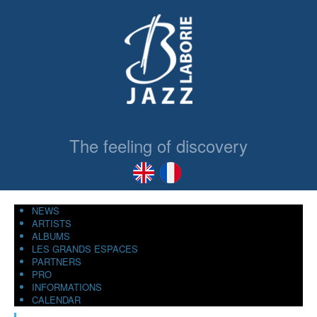
The feeling of discovery
NEWS
ARTISTS
ALBUMS
LES GRANDS ESPACES
PARTNERS
PRO
INFORMATIONS
CALENDAR